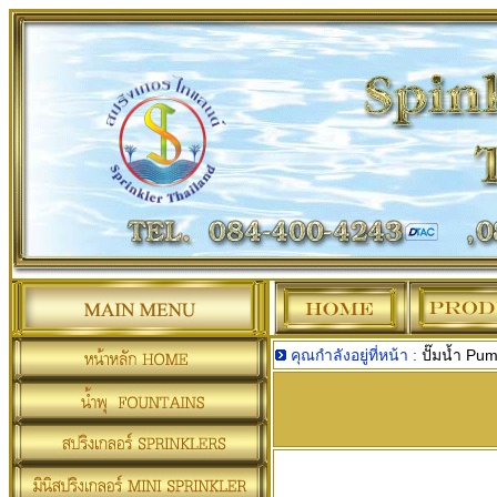
คุณกำลังอยู่ที่หน้า :
ปั๊มน้ำ Pu