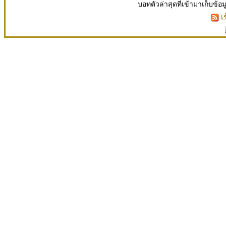
บอทตัวล่าสุดที่เข้ามาเก็บข้อ
เ