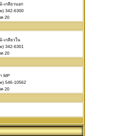
ไม้-เกลียวนอก
de) 342-6300
็ค 20
ไม้-เกลียวใน
de) 342-6301
็ค 20
ศา MP
de) 546-10562
็ค 20