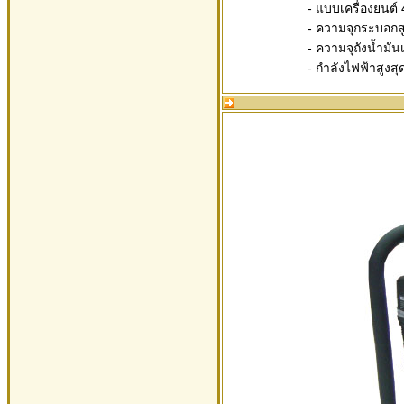
- แบบเครื่องยนต์ 
- ความจุกระบอกสู
- ความจุถังน้ำมันเ
- กำลังไฟฟ้าสูงสุ