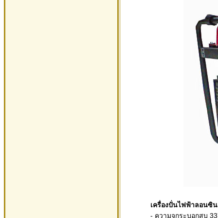
เครื่องปั่นไฟฟ้าลอนซิ
- ความจุกระบอกสูบ 337