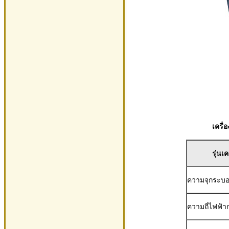
เครื่
รุ่นเค
ความจุกระบอ
ความถี่ไฟฟ้