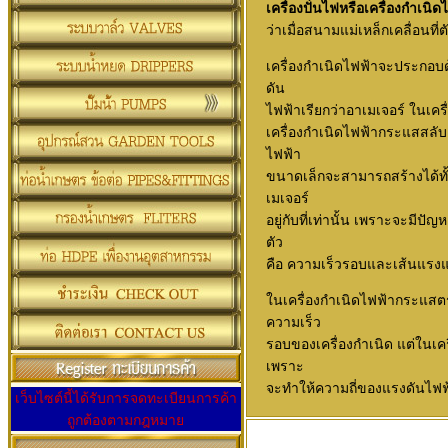
เครื่องปั่นไฟหรือเครื่องกำเนิด
ว่าเมื่อสนามแม่เหล็กเคลื่อนท
เครื่องกำเนิดไฟฟ้าจะประกอบด้
ดัน
ไฟฟ้าเรียกว่าอาเมเจอร์ ในเครื่
เครื่องกำเนิดไฟฟ้ากระแสสลับ ฟ
ไฟฟ้า
ขนาดเล็กจะสามารถสร้างได้ทั
เมเจอร์
อยู่กับที่เท่านั้น เพราะจะมีปั
ตัว
คือ ความเร็วรอบและเส้นแรงแ
ในเครื่องกำเนิดไฟฟ้ากระแสต
ความเร็ว
รอบของเครื่องกำเนิด แต่ในเค
เพราะ
จะทำให้ความถี่ของแรงดันไฟฟ้
เว็บไซต์นี้ได้รับการจดทะเบียนการค้า
ถูกต้องตามกฎหมาย