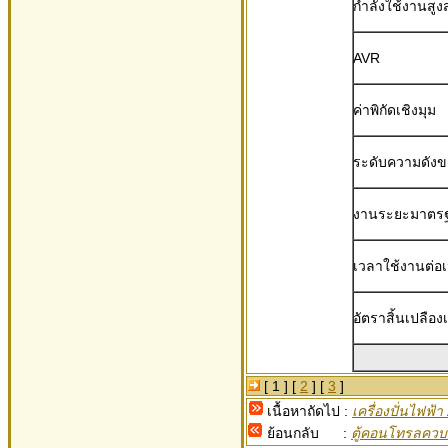
กำลังใช้งานสูง
AVR
ค่าพิกัดเชิงมุม
ระดับความดังข
งานระยะมาตรฐ
เวลาใช้งานต่อเน
อัตราสิ้นเปลืองเ
[ 1 ] [
2
] [
3
]
เนื้อหาถัดไป :
เครื่องปั่นไฟฟ้า
ย้อนกลับ :
ตู้คอนโทรลควบคุ