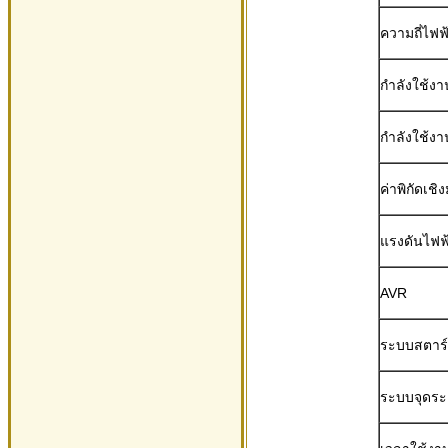
ความถี่ไฟ
กำลังใช้งา
กำลังใช้งา
ค่าพิกัดเชิง
แรงดันไฟฟ
AVR
ระบบสตาร์ท
ระบบจุดระ