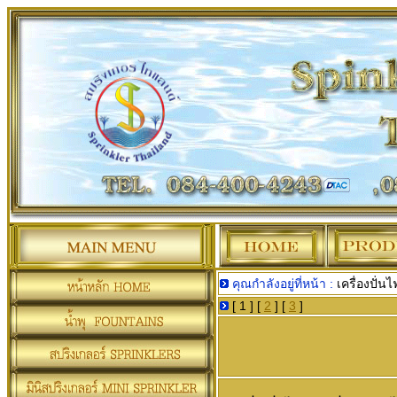
คุณกำลังอยู่ที่หน้า :
เครื่องปั่นไ
[ 1 ] [
2
] [
3
]