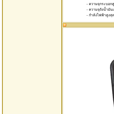
- ความจุกระบอกสู
- ความจุถังน้ำมันเ
- กำลังไฟฟ้าสูงสุ