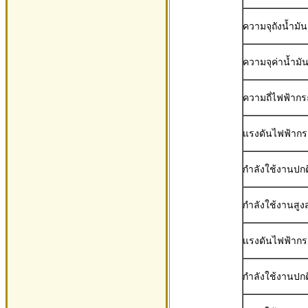
ความจุถังน้ำมันเ
ความจุค่าน้ำมัน
ความถี่ไฟฟ้าก
แรงดันไฟฟ้ากร
กำลังใช้งานปกต
กำลังใช้งานสูง
แรงดันไฟฟ้ากร
กำลังใช้งานปกต