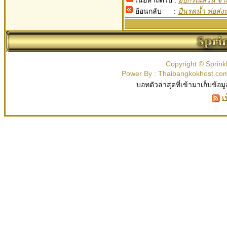
เนื้อหาถัดไป :
อุปกรณ์สวน จา
ย้อนกลับ :
ปืนรดน้ำ ท่อส่งน
Copyright © Sprink
Power By : Thaibangkokhost.c
บอทตัวล่าสุดที่เข้ามาเก็บข้อม
เ