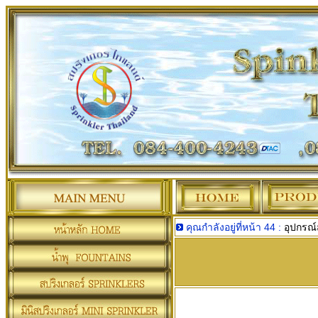
คุณกำลังอยู่ที่หน้า 44 :
อุปกรณ์