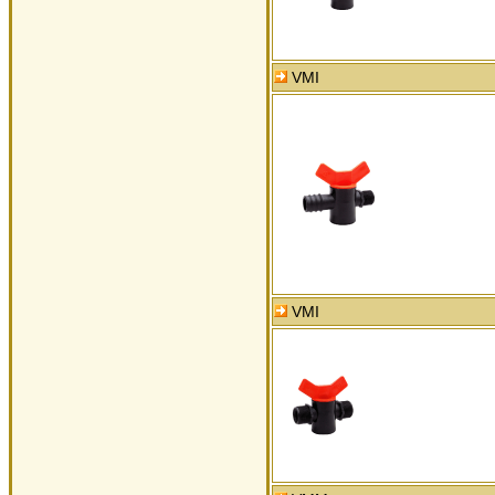
VMI
VMI