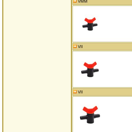
VMM
VII
VII