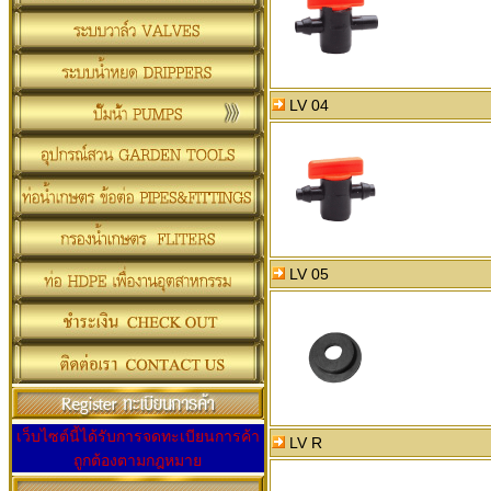
LV 04
LV 05
เว็บไซต์นี้ได้รับการจดทะเบียนการค้า
LV R
ถูกต้องตามกฎหมาย