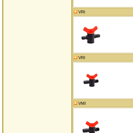
VRI
VRI
VMI