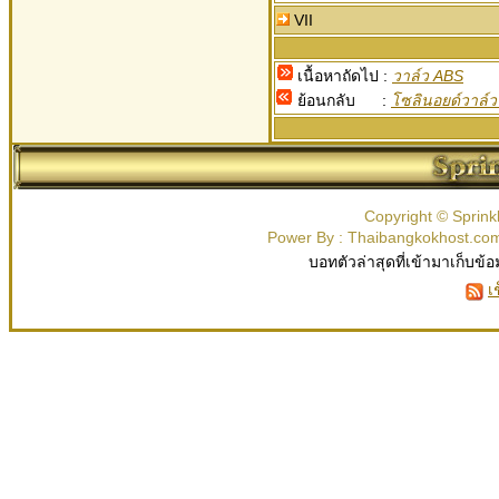
VII
เนื้อหาถัดไป :
วาล์ว ABS
ย้อนกลับ :
โซลินอยด์วาล
Copyright © Sprink
Power By : Thaibangkokhost.c
บอทตัวล่าสุดที่เข้ามาเก็บข้อ
เ