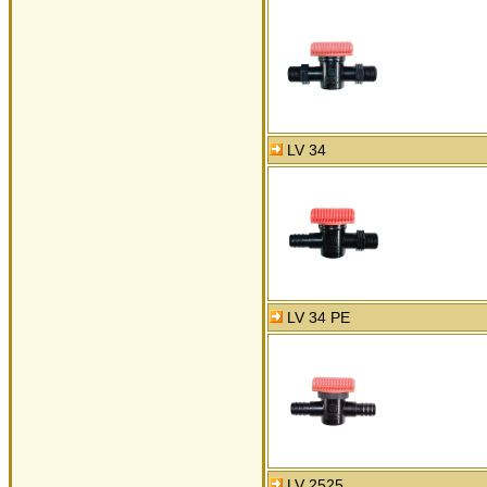
LV 34
LV 34 PE
LV 2525