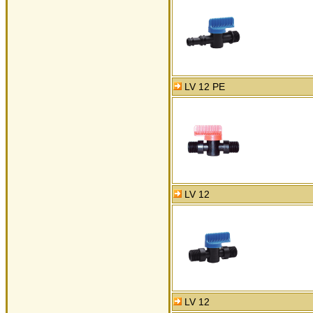
LV 12 PE
LV 12
LV 12