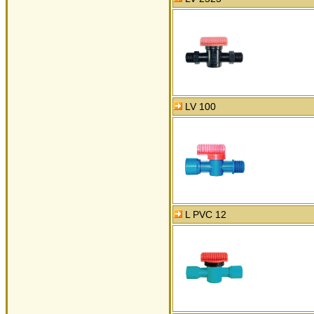
LV 100
L PVC 12