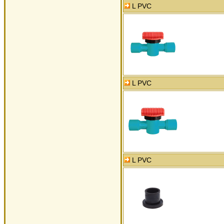
L PVC
L PVC
L PVC